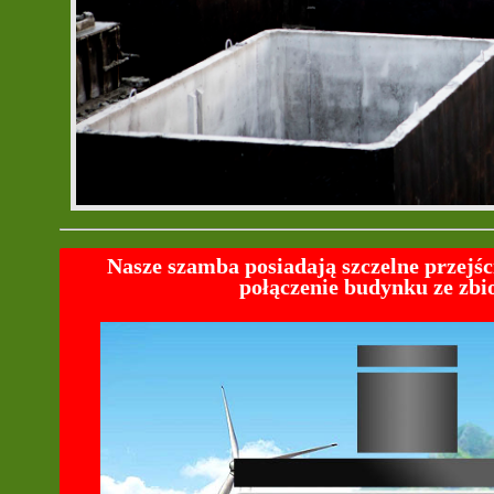
Nasze szamba posiadają szczelne przejśc
połączenie budynku ze zbi