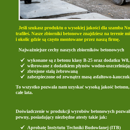
Jeśli szukasz produktu o wysokiej jakości dla szamba 
trafiłeś. Nasze zbiorniki betonowe znajdziesz na terenie
i okolic gdzie są często montowane przez naszą firmę.
Najważniejsze cechy naszych zbiorników betonowych
wykonane są z betonu klasy B-25 oraz dodatku W8,
wibrowane z dodatkiem płynów wodno-uszczelniają
zbrojone stalą żebrowaną
zabezpieczone od zewnątrz masą asfaltowo-kauczuko
To wszystko pozwala nam uzyskać wysoką jakość betonu, 
całe lata.
Doświadczenie w produkcji wyrobów betonowych pozwala
pewny, posiadający niezbędne atesty takie jak:
Aprobatę Instytutu Techniki Budowlanej (ITB)