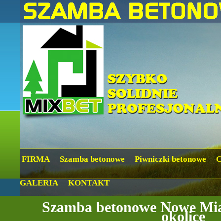
FIRMA
Szamba betonowe
Piwniczki betonowe
GALERIA
KONTAKT
Szamba betonowe Nowe Mia
okolice