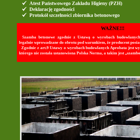
Atest Państwowego Zakładu Higieny (PZH)
Deklarację zgodności
Protokół szczelności zbiornika betonowego
WAŻNE!!!
Szamba betonowe zgodnie z Ustawą o wyrobach budowlanych
legalnie wprowadzane do obrotu pod warunkiem, że producent posia
Zgodnie z art.9 Ustawy o wyrobach budowlanych Aprobata jest w
którego nie została ustanowiona Polska Norma, a takim jest ,,szamb