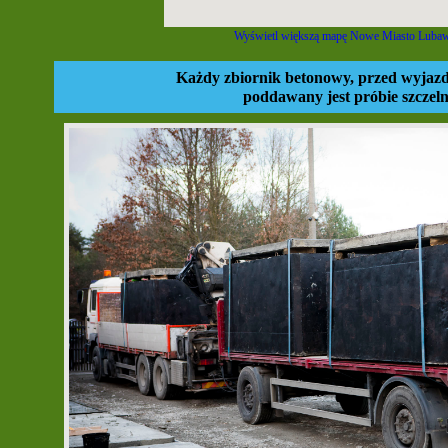
Wyświetl większą mapę Nowe Miasto Lubaws
Każdy zbiornik betonowy, przed wyjazd
poddawany jest próbie szczeln