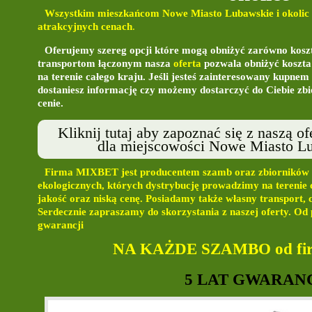
Wszystkim mieszkańcom Nowe Miasto Lubawskie i okolic
atrakcyjnych cenach
.
Oferujemy szereg opcji które mogą obniżyć zarówno koszta
transportom łączonym nasza
oferta
pozwala obniżyć koszta
na terenie całego kraju. Jeśli jesteś zainteresowany kupnem 
dostaniesz informację czy możemy dostarczyć do Ciebie zbi
cenie.
Kliknij tutaj aby zapoznać się z naszą 
dla miejscowości Nowe Miasto Lu
Firma
MIXBET
jest producentem szamb oraz zbiorników
ekologicznych, których dystrybucję prowadzimy na terenie
jakość oraz niską cenę. Posiadamy także własny transport, 
Serdecznie zapraszamy do skorzystania z naszej oferty. Od 
gwarancji
NA KAŻDE SZAMBO od fi
5 LAT GWARAN